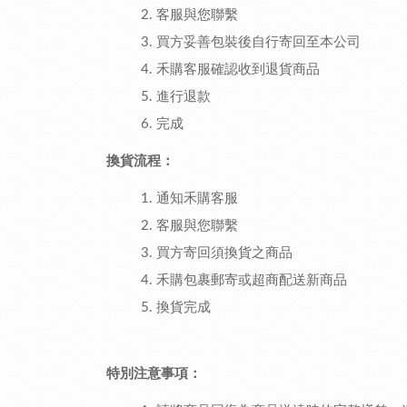
客服與您聯繫
買方妥善包裝後自行寄回至本公司
禾購客服確認收到退貨商品
進行退款
完成
換貨流程：
通知禾購客服
客服與您聯繫
買方寄回須換貨之商品
禾購包裹郵寄或超商配送新商品
換貨完成
特別注意事項：