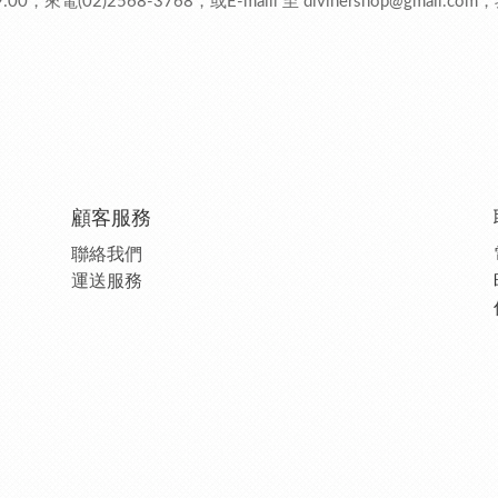
來電(02)2568-3768，或E-maill 至
divinershop@gmail.com
，
顧客服務
聯絡我們
運送服務