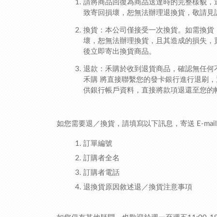
請將商品回復為商品送達時的完整樣貌，
致寄回損壞，恕無法辦理退換貨，敬請見
換貨：本公司僅接受一次換貨。如需換貨，
壞，恕無法辦理換貨，且其造成的損失，
後立即寄出換貨商品。
退款：禾購於收到退貨商品，確認無任何
禾購 將直接聯繫您的發卡銀行進行退刷
供銀行帳戶資料，直接將款項退還至您的
如您需要退／換貨，請填寫以下訊息，寄送 E-mai
訂單編號
訂購者全名
訂購者電話
退換貨原因敘述退／換貨注意事項