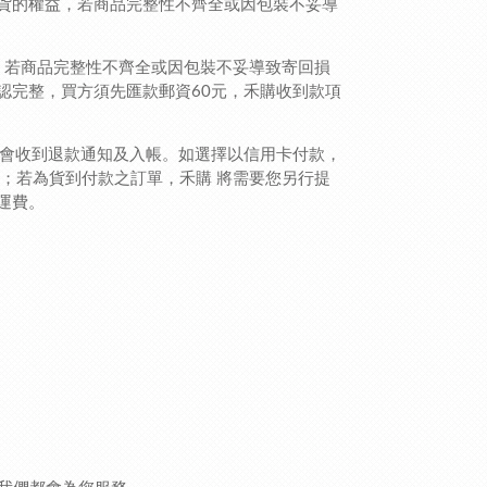
貨的權益，若商品完整性不齊全或因包裝不妥導
)，若商品完整性不齊全或因包裝不妥導致寄回損
認完整，買方須先匯款郵資60元，禾購收到款項
您會收到退款通知及入帳。如選擇以信用卡付款，
；若為貨到付款之訂單，禾購 將需要您另行提
運費。