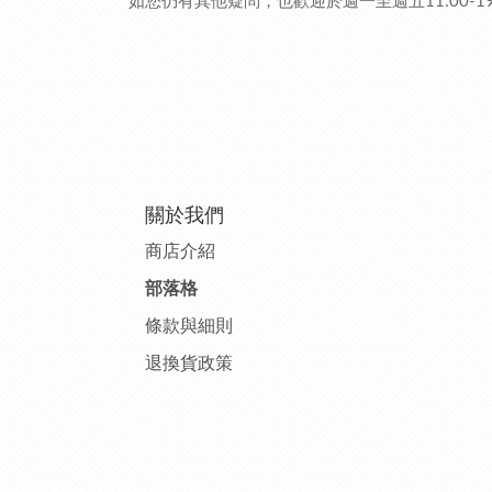
如您仍有其他疑問，也歡迎於週一至週五11:00-19:00，
關於我們
商店介紹
部落格
條款與細則
退換貨政策