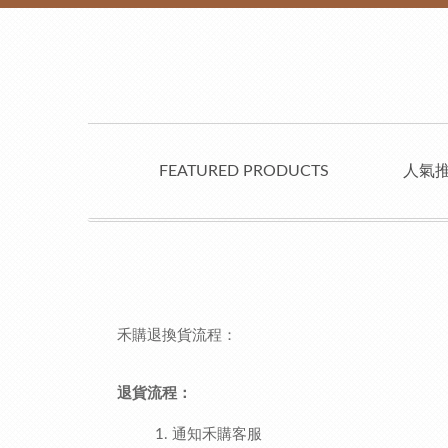
FEATURED PRODUCTS
人氣
禾購退換貨流程：
退貨流程：
通知禾購客服