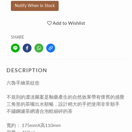
Notify When in Stock
Add to Wishlist
SHARE
DESCRIPTION
六魯手繪茶紋壺
不規則的濃淡圖案是釉藥產生的自然效果帶有懷舊的感覺
三角形的茶嘴出水順暢，設計稍大的手把使用非常順手
不鏽鋼濾茶網適合泡較細碎的茶
寬約： 175mmX高110mm