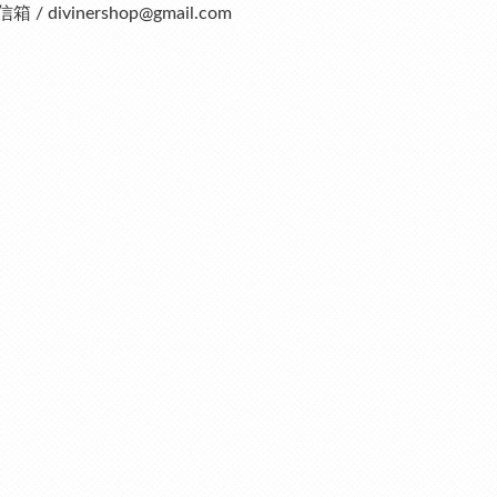
信箱 / divinershop@gmail.com