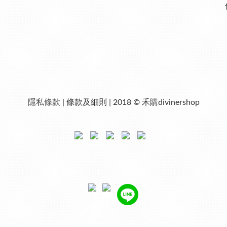
隱私條款
| 條款及細則 | 2018 © 禾購divinershop