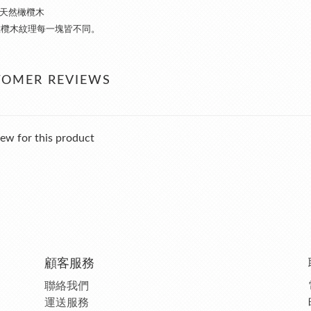
/ 天然橄欖木
橄欖木紋理每一塊皆不同。
TOMER REVIEWS
ew for this product
顧客服務
聯絡我們
運送服務