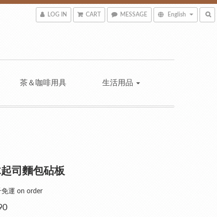
LOG IN
CART
MESSAGE
English
茶＆咖啡用具
生活用品
木起司麵包砧板
運 on order
90