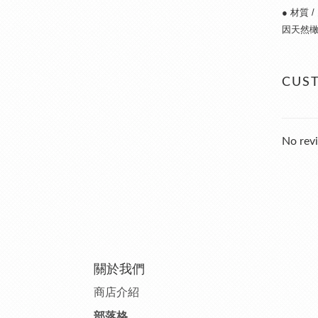
●
材質 
因天然
CUS
No revi
關於我們
商店介紹
部落格