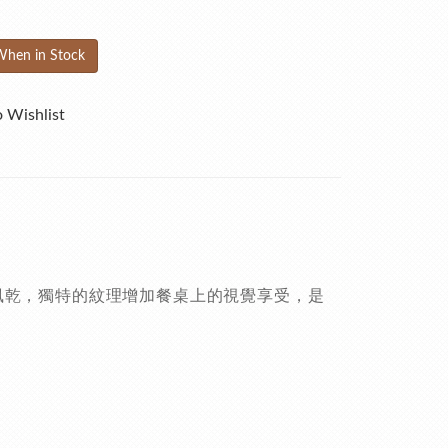
When in Stock
 Wishlist
風乾，獨特的紋理增加
餐桌上的
視覺享受，是