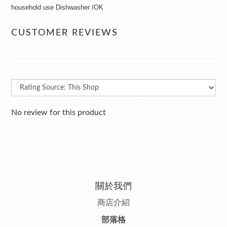
household use Dishwasher /OK
CUSTOMER REVIEWS
No review for this product
關於我們
商店介紹
部落格