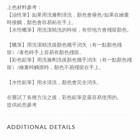
上色材料參考：
【油性筆】如果用洗滌劑清洗，顏色會褪色/如果在繪畫
時接觸，顏色會容易粘在手上。
【水性蠟筆】用洗潔精洗的時候，有些地方會殘留顏色。
【蠟筆】用洗潔精洗後顏色幾乎消失（有一點顏色殘
留）/著色時手上容易有顏色殘留。
【彩色鉛筆】用洗滌劑洗後顏色幾乎消失（有一點顏色殘
留）/繪畫時觸摸時，顏色不易殘留在手上。
【水性鉛筆】用水清洗，顏色會完全消失。
在嘗試了各種方法之後，彩色鉛筆是最容易使用的。
提供給您參考
ADDITIONAL DETAILS