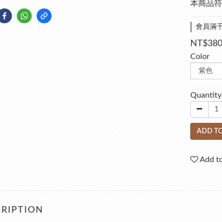
本商品符
會員滿千免
NT$38
Color
Quantity
ADD TO
Add to
RIPTION