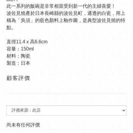
此一系列的飯碗是非常相當受到新一代的主婦喜愛！
波佐見燒產於日本長崎縣的波佐見町，通透的白瓷，用上
稱為「吳須」的藍色顏料上釉作圖，是典型波佐見燒的特
點。
直徑11.4 x 高6.6cm
容量：150ml
材料：陶瓷
製造：
日本
顧客評價
尚未有任何評價