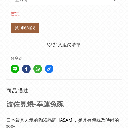
售完
貨到通知我
加入追蹤清單
分享到
商品描述
波佐見焼-幸運兔碗
HASAMI，是
日本最具人氣的陶器品牌
具有傳統及時尚的
設計。