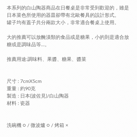
本系列的白山陶器商品在日餐桌是非常受到歡迎的，雖是
日本菜色所使用的器皿卻帶有北歐餐具的設計形式。
罐子均有蓋子共分兩款大小，非常適合餐桌上使用。
大的推薦可以放醃漬類的食品或是糖果，小的則是適合放
糖或是調味品等...。
推薦用途:調味料、果醬、糖果、醬菜
尺寸 : 7cmX5cm
重量 : 約90克
製造 : 日本(波佐見)/白山陶器
材料 : 瓷器
洗碗機 ○ / 微波爐 ○ / 烤箱 ×