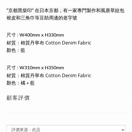
”京都黑柴印“ 
在日本京都，有一家專門製作和風唐草紋包
袱皮和三角巾等豆助周邊的老字號
尺寸 : W400mm x H330mm
Cotton Denim Fabric
材質：棉質丹
寧
布
顏色：藍
尺寸 : W310mm x H350mm
Cotton Denim Fabric
材質：棉質丹
寧
布
顏色：橘＋藍
顧客評價