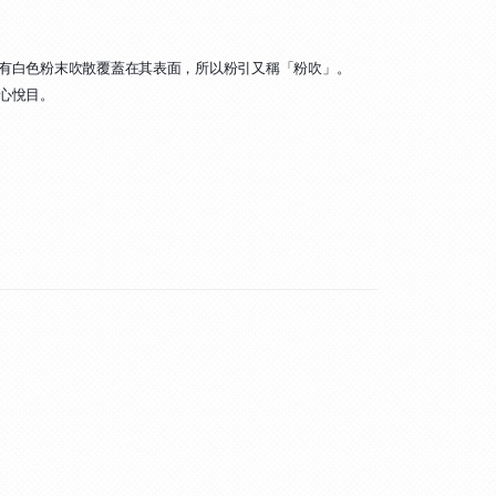
有白色粉末吹散覆蓋在其表面，所以粉引又稱「粉吹」。
心悅目。