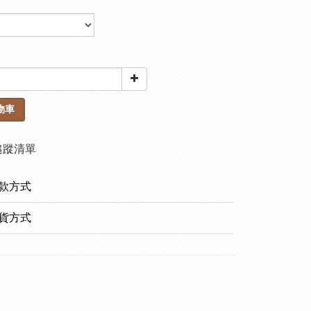
物車
追蹤清單
款方式
貨方式