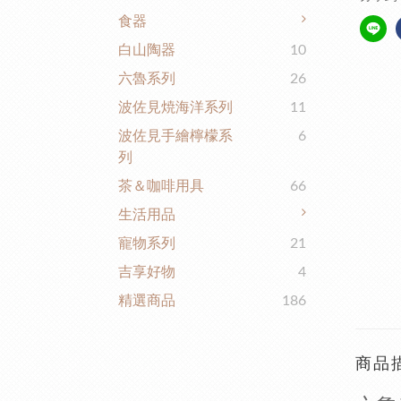
食器
白山陶器
10
六魯系列
26
波佐見焼海洋系列
11
波佐見手繪檸檬系
6
列
茶＆咖啡用具
66
生活用品
寵物系列
21
吉享好物
4
精選商品
186
商品