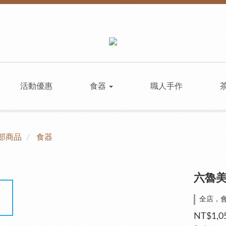
活動優惠
食器
職人手作
部商品
食器
六魯美
全店，
NT$1,0