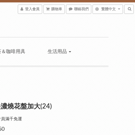
登入會員
購物車
聯絡我們
繁體中文
茶＆咖啡用具
生活用品
濃燒花盤加大(24)
會員滿千免運
50