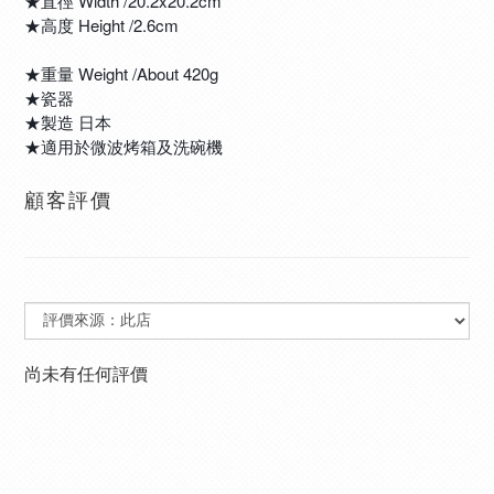
★直徑 Width /20.2x20.2cm
★高度 Height /2.6cm
★重量 Weight /About 420g
★瓷器
★製造 日本
★適用於微波烤箱及洗碗機 
顧客評價
尚未有任何評價