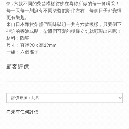
六款不同的柴醬模樣彷彿在為妳所做的每一餐喝采！
旁～
每一天每一刻擁有不同柴醬們陪伴左右，每個日子都變得
更有樂趣。
來自日本雜貨柴醬們調味碟組一共有六款模樣，只要倒下
些許的醬油或醋，柴醬們可愛的模樣立刻就顯現出來呢！
材料：陶瓷
尺寸：直徑90 x 高19mm
一組：六個碟子
顧客評價
尚未有任何評價