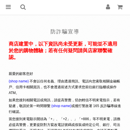
防詐騙宣導
商店建置中，以下資訊尚未受更新，可能並不適用
於您的購物體驗；若有任何疑問請與店家聯繫確
認。
親愛的顧客您好
{shop name}
不會以任何名義、理由透過簡訊、電話向您索取相關金融帳
戶、信用卡相關資訊，也不會透過前述方式要求您前往銀行臨櫃或操作
ATM。
如果您接到相關電話或簡訊，請提高警覺，切勿輕信不明來電指示，若有
疑慮，敬請於第一時間聯繫
{shop name}
或撥打警政署 165 反詐騙專線進
行確認。
當您接到來電顯示開頭為「+」、「+2」、」「+886」等不明來電，請務
必提高警覺，更要提防對方竄改電話號碼或假裝成特定公司、銀行、司法