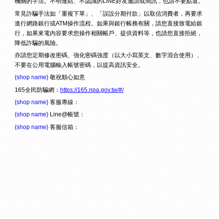
機關的手法。不明連結、不認識的LINE好友邀請或簡訊，也請不要點選。
常見詐騙手法如「重複下單」、「誤設分期付款」以取信消費者，再要求
進行網路銀行或ATM操作流程。如果與銀行帳務有關，請您直接致電給銀
行，如果來電內容要求您操作相關帳戶、提供資料等，也請您直接拒絕，
降低詐騙的風險。
亦請您定期修改密碼、強化密碼強度（以大小寫英文、數字混合使用）、
不要在公用電腦輸入帳號密碼，以提高資訊安全。
{shop name}
敬祝順心如意
165全民防騙網：
https://165.npa.gov.tw/#/
{shop name}
客服專線：
{shop name}
Line@帳號：
{shop name}
客服信箱：