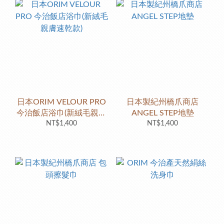
日本ORIM VELOUR PRO
日本製紀州橋爪商店
今治飯店浴巾(新絨毛親膚
ANGEL STEP地墊
NT$1,400
速乾款)
NT$1,400