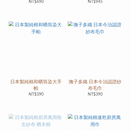
NT$690
NT$945
日本製純棉和晒筒染大手
撫子多織 日本今治認證紗
帕
布毛巾
NT$390
NT$390