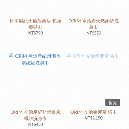
日本製紀州橋爪商店 包頭
ORIM 今治產天然絹絲洗
擦髮巾
身巾
NT$790
NT$550
售完
ORIM 今治產紀州備長炭
ORIM 今治幸運草 浴巾
纖維洗身巾
NT$1,150
NT$450