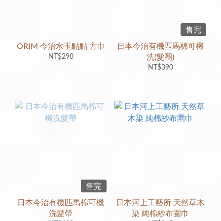
售完
ORIM 今治水玉點點 方巾
日本今治有機匹馬棉可機
NT$290
洗(髮圈)
NT$390
售完
日本今治有機匹馬棉可機
日本河上工藝所 天然草木
洗髮帶
染 純棉紗布圍巾