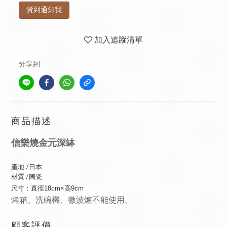
貨到通知我
加入追蹤清單
分享到
商品描述
信樂燒金元深缽
產地 /日本
材質 /陶瓷
尺寸：直徑18cm×高9cm
烤箱、洗碗機、微波爐不能使用。
顧客評價