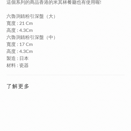
這個系列的商品香港的米其林餐廳也有使用喔!
六魯渕錆粉引深盤（大）
寬度 : 21 Cm
高度 : 4.3Cm
六魯渕錆粉引深盤（中）
寬度 : 17 Cm
高度 : 4.3Cm
製造 : 日本
材料 : 瓷器
了解更多