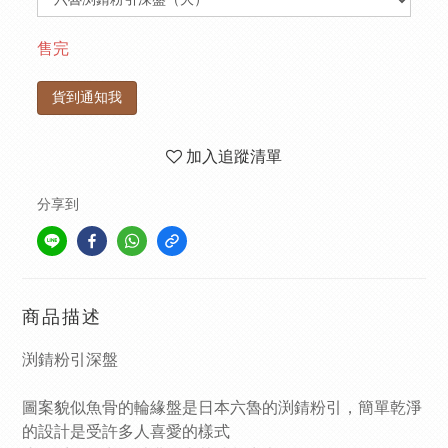
售完
貨到通知我
加入追蹤清單
分享到
商品描述
渕錆粉引深盤
圖案貌似魚骨的輪緣盤是日本六魯的渕錆粉引，簡單乾淨
的設計是受許多人喜愛的樣式