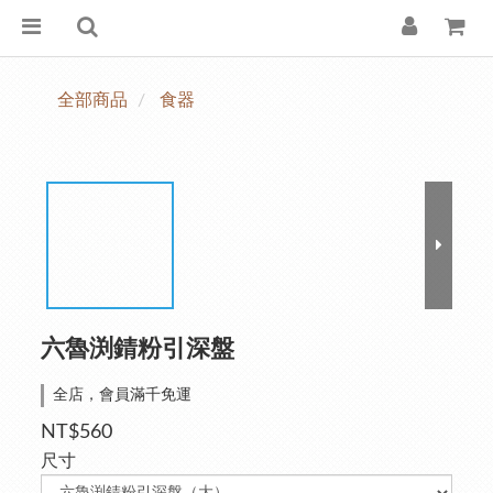
全部商品
食器
六魯渕錆粉引深盤
全店，會員滿千免運
NT$560
尺寸