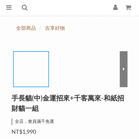
全部商品
吉享好物
手長貓(中)金運招來+千客萬來-和紙招
財貓一組
全店，會員滿千免運
NT$1,990