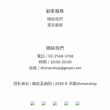
顧客服務
聯絡我們
運送服務
聯絡我們
電話 / 02-2568-3768
時間 / 10:00-20:00
信箱 / divinershop@gmail.com
隱私條款
| 條款及細則 | 2018 © 禾購divinershop