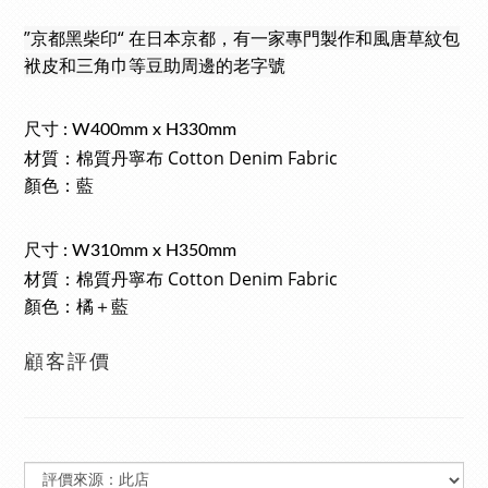
”京都黑柴印“ 
在日本京都，有一家專門製作和風唐草紋包
袱皮和三角巾等豆助周邊的老字號
尺寸 : W400mm x H330mm
Cotton Denim Fabric
材質：棉質丹
寧
布
顏色：藍
尺寸 : W310mm x H350mm
Cotton Denim Fabric
材質：棉質丹
寧
布
顏色：橘＋藍
顧客評價