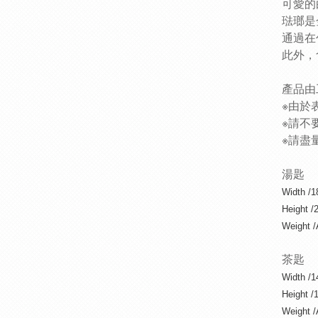
可愛的
琺瑯是
通過在
此外，
產品由
※由於
※請不
※請盡
湯匙
Width /
Height /
Weight 
茶匙
Width /
Height /
Weight /