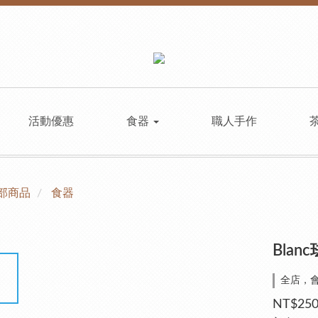
活動優惠
食器
職人手作
部商品
食器
Bla
全店，
NT$25