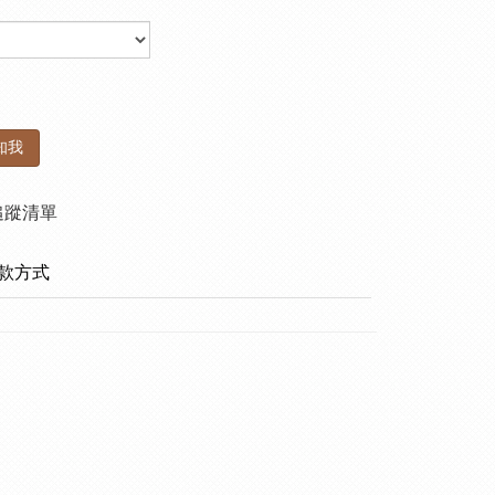
知我
追蹤清單
款方式