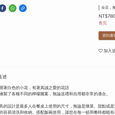
全店，
NT$78
售完
貨到通
加入
描述
開著白色的小花，有著真誠之愛的花語
繪製了各種不同的檸檬圖案，無論送禮和自用都非常的適合。
具的設計是最多人在餐桌上使用的尺寸，無論是燉菜、甜點或是
的容易清洗和收納。搭配飯碗使用，讓您在每一頓用餐時都能有