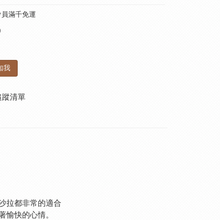
會員滿千免運
0
知我
追蹤清單
沙拉都非常的適合
著愉快的心情。