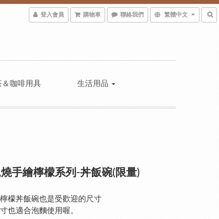
登入會員
購物車
聯絡我們
繁體中文
茶＆咖啡用具
生活用品
燒手繪檸檬系列-丼飯碗(限量)
檸檬丼飯碗也是受歡迎的尺寸
寸也適合泡麵使用喔。